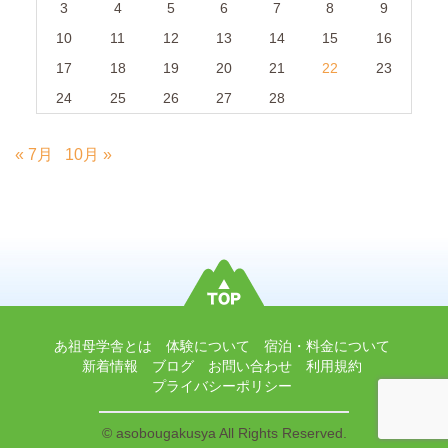
3
4
5
6
7
8
9
10
11
12
13
14
15
16
17
18
19
20
21
22
23
24
25
26
27
28
« 7月
10月 »
あ祖母学舎とは
体験について
宿泊・料金について
新着情報
ブログ
お問い合わせ
利用規約
プライバシーポリシー
© asobougakusya All Rights Reserved.