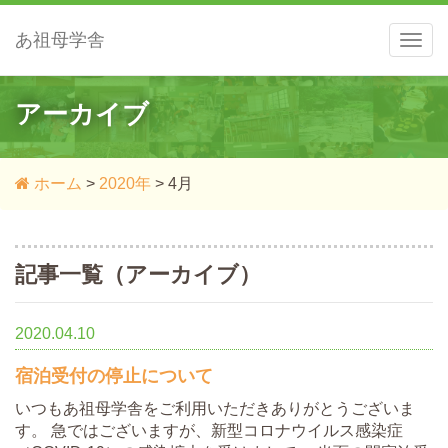
あ祖母学舎
メ
ニ
ュ
ー
アーカイブ
ホーム
>
2020年
>
4月
記事一覧（アーカイブ）
2020.04.10
宿泊受付の停止について
いつもあ祖母学舎をご利用いただきありがとうございま
す。 急ではございますが、新型コロナウイルス感染症