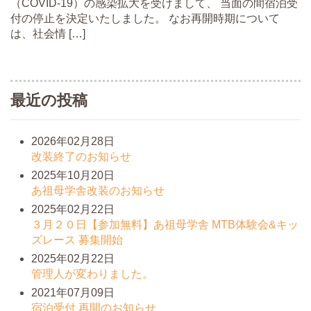
（COVID-19）の感染拡大を受けまして、 当面の間宿泊受
付の停止を決定いたしました。 なお再開時期について
は、社会情 […]
最近の投稿
2026年02月28日
改装終了のお知らせ
2025年10月20日
あ祖母学舎改装のお知らせ
2025年02月22日
３月２０日【参加無料】あ祖母学舎 MTB体験会&キッ
ズレース 募集開始
2025年02月22日
管理人が変わりました。
2021年07月09日
宿泊受付 再開のお知らせ