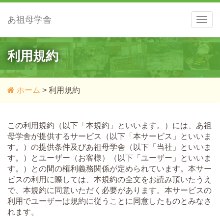
あ祖母学舎
メ
ニ
ュ
ー
利用規約
ホーム
>
利用規約
この利用規約（以下「本規約」といいます。）には、あ祖
母学舎が提供するサービス（以下「本サービス」といいま
す。）の提供条件及びあ祖母学舎（以下「当社」といいま
す。）とユーザー（お客様）（以下「ユーザー」といいま
す。）との間の権利義務関係が定められています。本サー
ビスの利用に際しては、本規約の全文をお読み頂いたうえ
で、本規約に同意いただく必要があります。本サービスの
利用でユーザーは規約に従うことに同意したものとみなさ
れます。