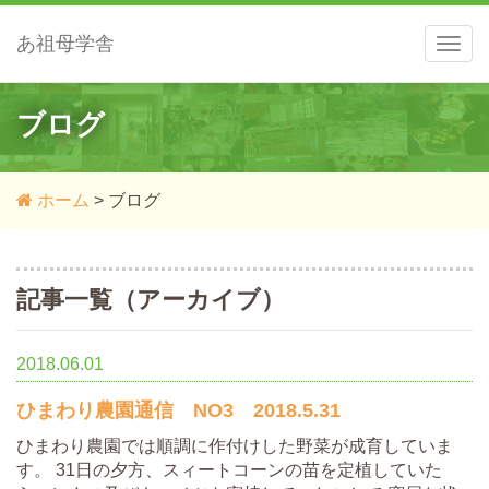
あ祖母学舎
メ
ニ
ュ
ー
ブログ
ホーム
>
ブログ
記事一覧（アーカイブ）
2018.06.01
ひまわり農園通信 NO3 2018.5.31
ひまわり農園では順調に作付けした野菜が成育していま
す。 31日の夕方、スィートコーンの苗を定植していた