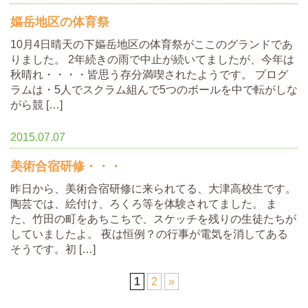
嫗岳地区の体育祭
10月4日晴天の下嫗岳地区の体育祭がここのグランドであ
りました。 2年続きの雨で中止が続いてましたが、今年は
秋晴れ・・・・皆思う存分満喫されたようです。 プログ
ラムは・5人でスクラム組んで5つのボールを中で転がしな
がら競 […]
2015.07.07
美術合宿研修・・・
昨日から、美術合宿研修に来られてる、大津高校生です。
陶芸では、絵付け、ろくろ等を体験されてました。 ま
た、竹田の町をあちこちで、スケッチを残りの生徒たちが
していましたよ。 夜は恒例？の行事が電気を消してある
そうです。初 […]
1
2
»