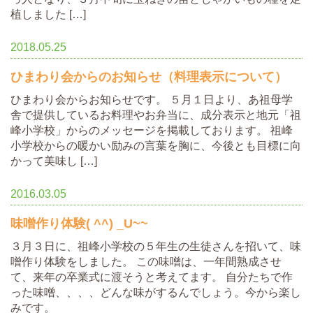
植しました […]
2018.05.25
ひまわり会からのお知らせ（料理表示について）
ひまわり会からお知らせです。 ５月１日より、あ祖母学
舎で提供しているお料理やお弁当に、成分表示と地元「祖
峰小学校」からのメッセージを掲載しております。 祖峰
小学校からの暖かい励みの言葉を胸に、今後とも目標に向
かって美味し […]
2016.03.05
味噌作り体験( ^^) _U~~
３月３日に、祖峰小学校の５年生の生徒さんを招いて、味
噌作り体験をしました。 この味噌は、一年間熟成させ
て、来年の卒業式に渡そうと考えてます。 自分たちで作
った味噌、、、、どんな味がするんでしょう。今から楽し
みです。