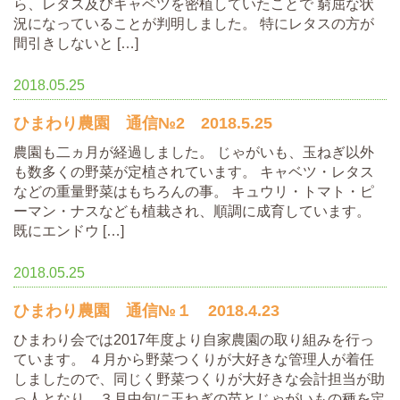
ら、レタス及びキャベツを密植していたことで 窮屈な状
況になっていることが判明しました。 特にレタスの方が
間引きしないと […]
2018.05.25
ひまわり農園 通信№2 2018.5.25
農園も二ヵ月が経過しました。 じゃがいも、玉ねぎ以外
も数多くの野菜が定植されています。 キャベツ・レタス
などの重量野菜はもちろんの事。 キュウリ・トマト・ピ
ーマン・ナスなども植栽され、順調に成育しています。
既にエンドウ […]
2018.05.25
ひまわり農園 通信№１ 2018.4.23
ひまわり会では2017年度より自家農園の取り組みを行っ
ています。 ４月から野菜つくりが大好きな管理人が着任
しましたので、同じく野菜つくりが大好きな会計担当が助
っ人となり、３月中旬に玉ねぎの苗とじゃがいもの種を定