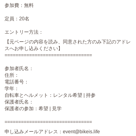
参加費：無料
定員：20名
エントリー方法：
【元ページの内容を読み、同意された方のみ下記のアドレ
スへお申し込みください】
================================
参加者氏名：
住所：
電話番号：
学年：
自転車とヘルメット：レンタル希望 | 持参
保護者氏名：
保護者の参加：希望 | 見学
================================
申し込みメールアドレス：event@bikeis.life