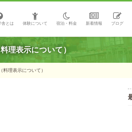
学舎とは
体験について
宿泊・料金
新着情報
ブログ
（料理表示について）
（料理表示について）