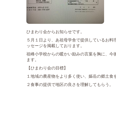
ひまわり会からお知らせです。
５月１日より、あ祖母学舎で提供しているお料
ッセージを掲載しております。
祖峰小学校からの暖かい励みの言葉を胸に、今
ます。
【ひまわり会の目標】
１地域の農産物をより多く使い、嫗岳の郷土食
２食事の提供で地区の良さを理解してもらう。