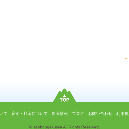
«
いて
宿泊・料金について
新着情報
ブログ
お問い合わせ
利用規
© asobougakusya All Rights Reserved.