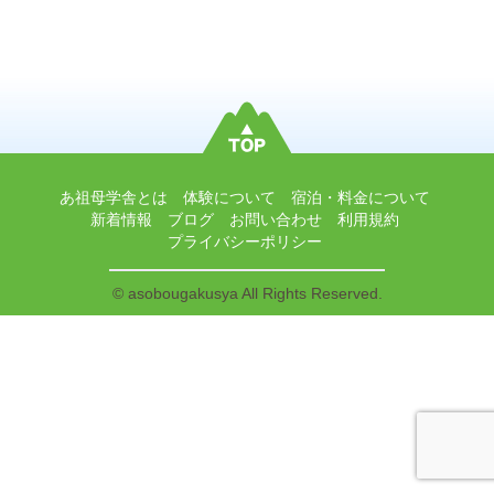
あ祖母学舎とは
体験について
宿泊・料金について
新着情報
ブログ
お問い合わせ
利用規約
プライバシーポリシー
© asobougakusya All Rights Reserved.