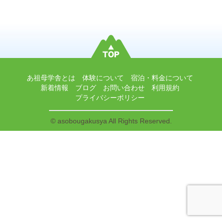
あ祖母学舎とは
体験について
宿泊・料金について
新着情報
ブログ
お問い合わせ
利用規約
プライバシーポリシー
© asobougakusya All Rights Reserved.