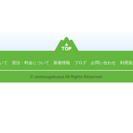
いて
宿泊・料金について
新着情報
ブログ
お問い合わせ
利用規
© asobougakusya All Rights Reserved.