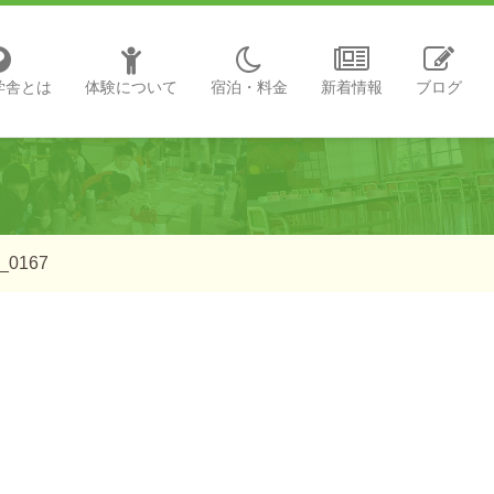
学舎とは
体験について
宿泊・料金
新着情報
ブログ
_0167