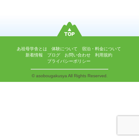
あ祖母学舎とは
体験について
宿泊・料金について
新着情報
ブログ
お問い合わせ
利用規約
プライバシーポリシー
© asobougakusya All Rights Reserved.