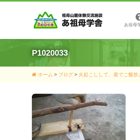
あ祖母
P1020033
ホーム
>
ブログ
>
火起こしして、釜でご飯炊