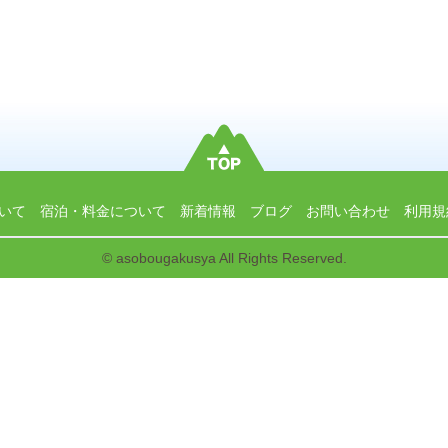
いて
宿泊・料金について
新着情報
ブログ
お問い合わせ
利用規
© asobougakusya All Rights Reserved.