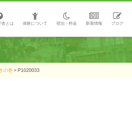
学舎とは
体験について
宿泊・料金
新着情報
ブログ
きの巻
>
P1020033