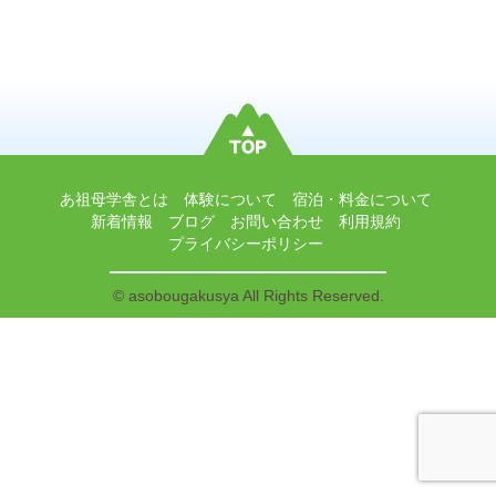
あ祖母学舎とは
体験について
宿泊・料金について
新着情報
ブログ
お問い合わせ
利用規約
プライバシーポリシー
© asobougakusya All Rights Reserved.