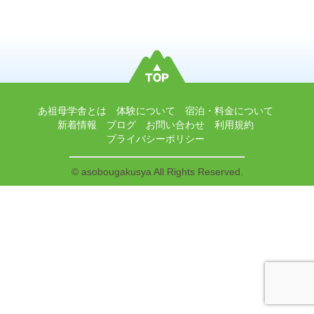
あ祖母学舎とは
体験について
宿泊・料金について
新着情報
ブログ
お問い合わせ
利用規約
プライバシーポリシー
© asobougakusya All Rights Reserved.